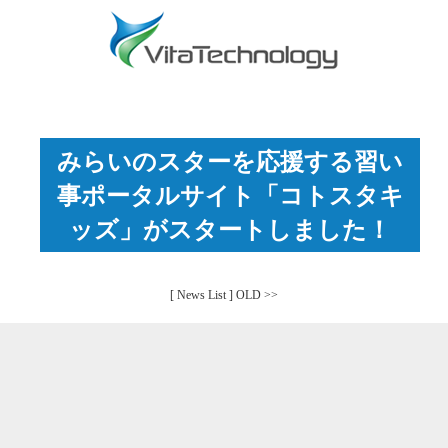
みらいのスターを応援する習い
事ポータルサイト「コトスタキ
ッズ」がスタートしました！
[ News List ]
OLD >>